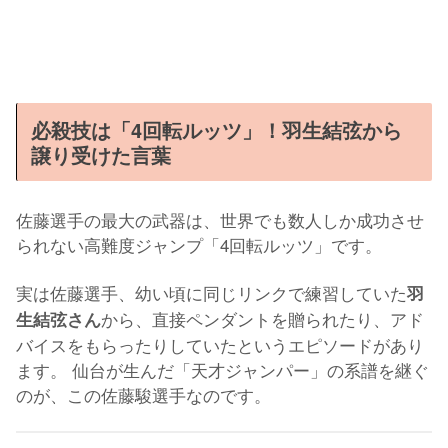
必殺技は「4回転ルッツ」！羽生結弦から
譲り受けた言葉
佐藤選手の最大の武器は、世界でも数人しか成功させ
られない高難度ジャンプ「4回転ルッツ」です。
実は佐藤選手、幼い頃に同じリンクで練習していた
羽
から、直接ペンダントを贈られたり、アド
生結弦さん
バイスをもらったりしていたというエピソードがあり
ます。 仙台が生んだ「天才ジャンパー」の系譜を継ぐ
のが、この佐藤駿選手なのです。