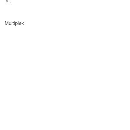
す。
Multiplex