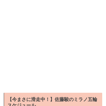
【今まさに滑走中！】佐藤駿のミラノ五輪
スケジュール