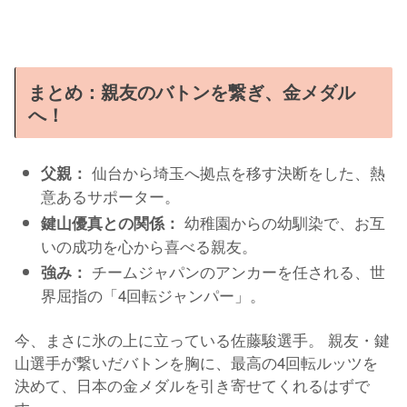
まとめ：親友のバトンを繋ぎ、金メダル
へ！
仙台から埼玉へ拠点を移す決断をした、熱
父親：
意あるサポーター。
幼稚園からの幼馴染で、お互
鍵山優真との関係：
いの成功を心から喜べる親友。
チームジャパンのアンカーを任される、世
強み：
界屈指の「4回転ジャンパー」。
今、まさに氷の上に立っている佐藤駿選手。 親友・鍵
山選手が繋いだバトンを胸に、最高の4回転ルッツを
決めて、日本の金メダルを引き寄せてくれるはずで