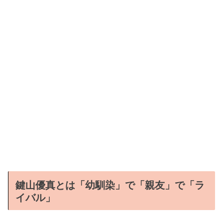
鍵山優真とは「幼馴染」で「親友」で「ラ
イバル」