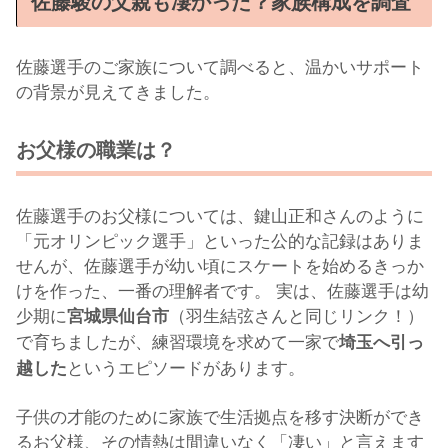
佐藤駿の父親も凄かった？家族構成を調査
佐藤選手のご家族について調べると、温かいサポート
の背景が見えてきました。
お父様の職業は？
佐藤選手のお父様については、鍵山正和さんのように
「元オリンピック選手」といった公的な記録はありま
せんが、佐藤選手が幼い頃にスケートを始めるきっか
けを作った、一番の理解者です。 実は、佐藤選手は幼
少期に
（羽生結弦さんと同じリンク！）
宮城県仙台市
で育ちましたが、練習環境を求めて一家で
埼玉へ引っ
というエピソードがあります。
越した
子供の才能のために家族で生活拠点を移す決断ができ
るお父様、その情熱は間違いなく「凄い」と言えます