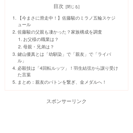
目次
【今まさに滑走中！】佐藤駿のミラノ五輪スケジ
ュール
佐藤駿の父親も凄かった？家族構成を調査
お父様の職業は？
母親・兄弟は？
鍵山優真とは「幼馴染」で「親友」で「ライバ
ル」
必殺技は「4回転ルッツ」！羽生結弦から譲り受け
た言葉
まとめ：親友のバトンを繋ぎ、金メダルへ！
スポンサーリンク