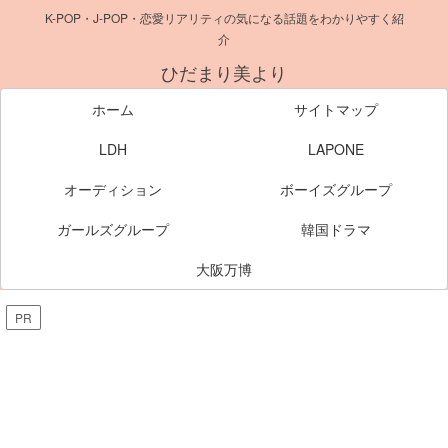
K-POP・J-POP・恋愛リアリティの気になる話題をわかりやすく紹
介
ひだまり美より
ホーム
サイトマップ
LDH
LAPONE
オーディション
ボーイズグループ
ガールズグループ
韓国ドラマ
大阪万博
PR