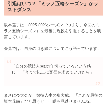
引退はいつ？「ミラノ五輪シーズン」がラ
ストダンス
坂本選手は、2025-2026シーズン（つまり、今回のミ
ラノ五輪シーズン）を最後に現役を引退することを明
言しています。
会見では、自身の引き際についてこう語っています。
「自分の競技人生は1年切っているという感
じ」 「今まで以上に完璧を求めていけたら」
まさに今大会が、競技人生の集大成。 「これが最後の
坂本花織」だと思うと、一瞬も見逃せませんね。