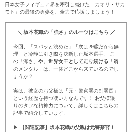
日本女子フィギュア界を牽引し続けた「カオリ・サカ
モト」の最後の勇姿を、全力で応援しましょう！
＼ 坂本花織の「強さ」のルーツはこちら ／
今回、「スパッと決めた」「次は29歳だから無
理」と冷静に引き際を決断した坂本選手。 こ
の「潔さ」
「鋼
や、世界女王として走り続ける
のメンタル」は、一体どこから来ているのでし
ょうか？
実は、彼女のお父様は「元・警察署の副署長」
という経歴を持つ凄い方なんです！ お父様譲
りのタフな精神力について、詳しくはこちらの
記事で紹介しています。
▶
【関連記事】坂本花織の父親は元警察官！