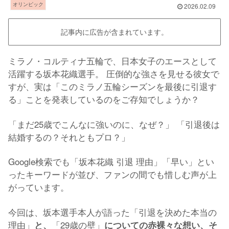
オリンピック
2026.02.09
記事内に広告が含まれています。
ミラノ・コルティナ五輪で、日本女子のエースとして
活躍する坂本花織選手。 圧倒的な強さを見せる彼女で
すが、実は「このミラノ五輪シーズンを最後に引退す
る」ことを発表しているのをご存知でしょうか？
「まだ25歳でこんなに強いのに、なぜ？」 「引退後は
結婚するの？それともプロ？」
Google検索でも「坂本花織 引退 理由」「早い」とい
ったキーワードが並び、ファンの間でも惜しむ声が上
がっています。
今回は、坂本選手本人が語った「引退を決めた本当の
理由」
「29歳の壁」
と、
についての赤裸々な想い、そ