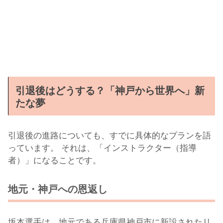
引退後はどうする？「神戸から世界へ」新
たな夢
引退後の進路についても、すでに具体的なプランを語
っています。 それは、「インストラクター（指導
者）」になることです。
地元・神戸への恩返し
坂本選手は、地元である兵庫県神戸市に新設されたリ