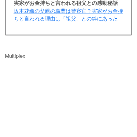
実家がお金持ちと言われる祖父との感動秘話
坂本花織の父親の職業は警察官？実家がお金持
ちと言われる理由は「祖父」との絆にあった
Multiplex