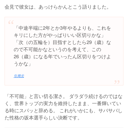
会見で彼女は、あっけらかんとこう語りました。
「中途半端に2年とか3年やるよりも、これを
キリにした方がやっぱりいい区切りかな」
「次（の五輪を）目指すとしたら29（歳）な
ので不可能かなというのを考えて、この
26（歳）になる年でいったん区切りをつけよ
うかな」
引用元
「不可能」と言い切る潔さ。 ダラダラ続けるのではな
く、世界トップの実力を維持したまま、一番輝いてい
る時にスパッと辞める。 これがいかにも、サバサバし
た性格の坂本選手らしい決断です。