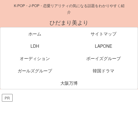
K-POP・J-POP・恋愛リアリティの気になる話題をわかりやすく紹
介
ひだまり美より
ホーム
サイトマップ
LDH
LAPONE
オーディション
ボーイズグループ
ガールズグループ
韓国ドラマ
大阪万博
PR