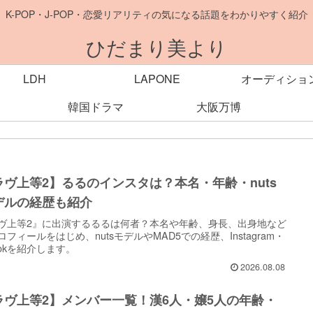
K-POP・J-POP・恋愛リアリティの気になる話題をわかりやすく紹介
ひだまり美より
LDH
LAPONE
オーディショ
韓国ドラマ
大阪万博
ラヴ上等2】るるのインスタは？本名・年齢・nuts
デルの経歴も紹介
ヴ上等2』に出演するるるは何者？本名や年齢、身長、出身地など
ロフィールをはじめ、nutsモデルやMAD5での経歴、Instagram・
kTokを紹介します。
2026.08.08
ラヴ上等2】メンバー一覧！漢6人・嬢5人の年齢・