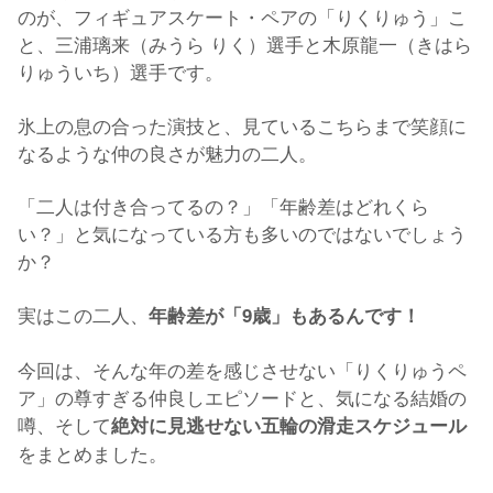
のが、フィギュアスケート・ペアの「りくりゅう」こ
と、三浦璃来（みうら りく）選手と木原龍一（きはら
りゅういち）選手です。
氷上の息の合った演技と、見ているこちらまで笑顔に
なるような仲の良さが魅力の二人。
「二人は付き合ってるの？」「年齢差はどれくら
い？」と気になっている方も多いのではないでしょう
か？
実はこの二人、
年齢差が「9歳」もあるんです！
今回は、そんな年の差を感じさせない「りくりゅうペ
ア」の尊すぎる仲良しエピソードと、気になる結婚の
噂、そして
絶対に見逃せない五輪の滑走スケジュール
をまとめました。