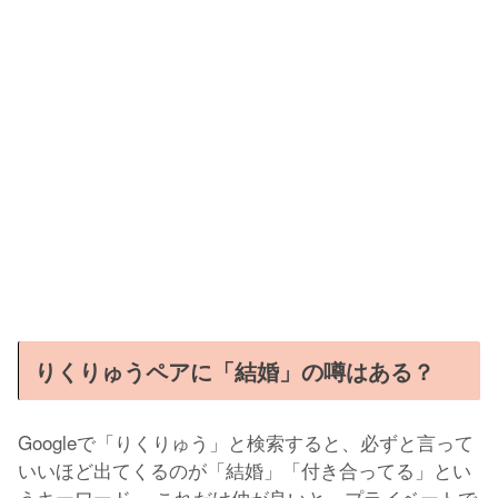
りくりゅうペアに「結婚」の噂はある？
Googleで「りくりゅう」と検索すると、必ずと言って
いいほど出てくるのが「結婚」「付き合ってる」とい
うキーワード。 これだけ仲が良いと、プライベートで