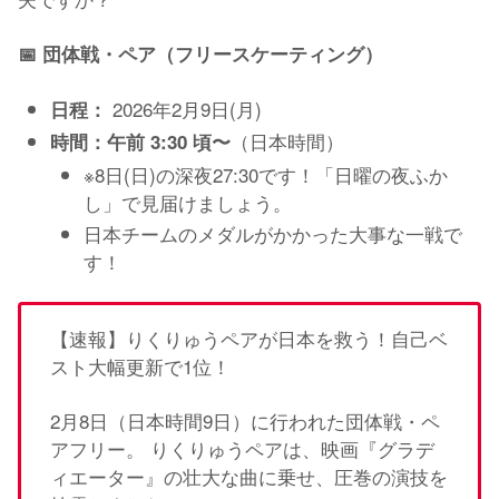
📅 団体戦・ペア（フリースケーティング）
2026年2月9日(月)
日程：
（日本時間）
時間：
午前 3:30 頃〜
※8日(日)の深夜27:30です！「日曜の夜ふか
し」で見届けましょう。
日本チームのメダルがかかった大事な一戦で
す！
【速報】りくりゅうペアが日本を救う！自己ベ
スト大幅更新で1位！
2月8日（日本時間9日）に行われた団体戦・ペ
アフリー。 りくりゅうペアは、映画『グラデ
ィエーター』の壮大な曲に乗せ、圧巻の演技を