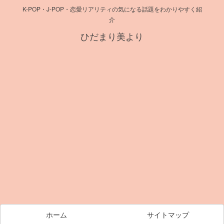
K-POP・J-POP・恋愛リアリティの気になる話題をわかりやすく紹
介
ひだまり美より
ホーム
サイトマップ