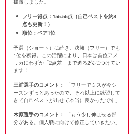
披露しました。
フリー得点：155.55点（自己ベストを約8
点も更新！）
順位：ペア1位
予選（ショート）に続き、決勝（フリー）でも
1位を獲得。この活躍により、日本は首位アメ
リカにわずか「2点差」まで迫る2位につけてい
ます！
「フリーでミスが今シ
三浦選手のコメント：
ーズンずっとあったので、それ以上に練習して
きて自己ベストが出せて本当に良かったです」
「もう少し伸ばせる部
木原選手のコメント：
分がある。個人戦に向けて修正していきたい」