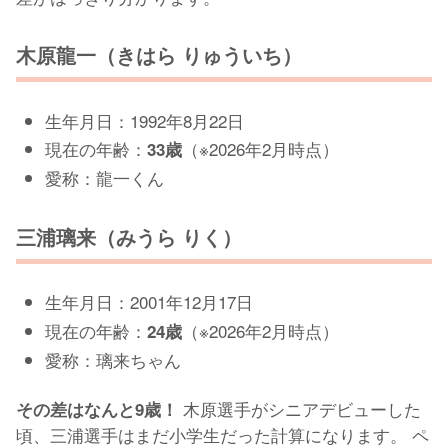
木原龍一（きはら りゅういち）
生年月日：1992年8月22日
現在の年齢：
（※2026年2月時点）
33歳
愛称：龍一くん
三浦璃来（みうら りく）
生年月日：2001年12月17日
現在の年齢：
（※2026年2月時点）
24歳
愛称：璃来ちゃん
木原選手がシニアデビューした
その差はなんと9歳！
頃、三浦選手はまだ小学生だった計算になります。 ペ