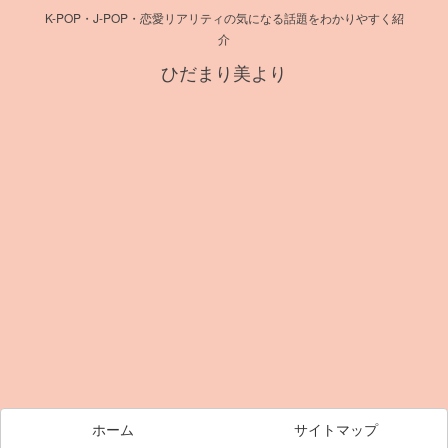
K-POP・J-POP・恋愛リアリティの気になる話題をわかりやすく紹
介
ひだまり美より
ホーム
サイトマップ