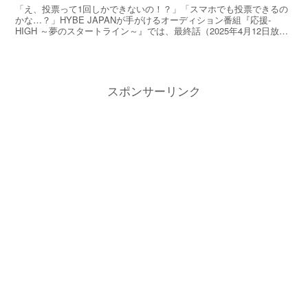
「え、投票って1回しかできないの！？」「スマホでも投票できるの
かな…？」HYBE JAPANが手がけるオーディション番組『応援-
HIGH ～夢のスタートライン～』では、最終話（2025年4月12日放
送）でデビューメンバー7人中5人が確定！そ...
スポンサーリンク