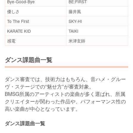
Bye-Good-Bye
BE:FIRST
優しさ
藤井風
To The First
SKY-HI
KARATE KID
TAIKI
感電
米津玄師
ダンス課題曲一覧
ダンス審査では、技術力はもちろん、音ハメ・グルー
ヴ・ステージでの“魅せ方”が審査対象。
BMSG所属のアーティストの楽曲が多く選ばれ、所属
クリエイターが関わった作品や、パフォーマンス性の
高い楽曲が中心となっています。
ダンス課題曲一覧