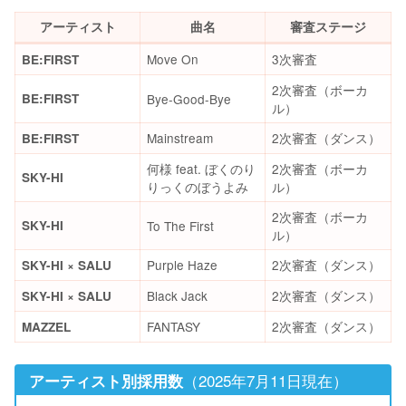
アーティスト
曲名
審査ステージ
Move On
3次審査
BE:FIRST
2次審査（ボーカ
BE:FIRST
Bye-Good-Bye
ル）
Mainstream
2次審査（ダンス）
BE:FIRST
何様 feat. ぼくのり
2次審査（ボーカ
SKY-HI
りっくのぼうよみ
ル）
2次審査（ボーカ
SKY-HI
To The First
ル）
Purple Haze
2次審査（ダンス）
SKY-HI × SALU
Black Jack
2次審査（ダンス）
SKY-HI × SALU
FANTASY
2次審査（ダンス）
MAZZEL
（2025年7月11日現在）
アーティスト別採用数