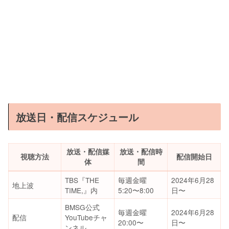
放送日・配信スケジュール
放送・配信媒
放送・配信時
視聴方法
配信開始日
体
間
TBS『THE
毎週金曜
2024年6月28
地上波
TIME,』内
5:20〜8:00
日〜
BMSG公式
毎週金曜
2024年6月28
配信
YouTubeチャ
20:00〜
日〜
ンネル