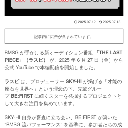
2025.07.12
2025.07.18
記事内に広告が含まれています。
BMSG が手がける新オーディション番組
「THE LAST
が、2025 年 6 月 27 日（金）から
PIECE」（ラスピ）
公式 YouTube で本編配信を開始しました。
は、プロデューサー
が掲げる「才能の
ラスピ
SKY-HI
原石を世界へ」という理念の下、先輩グルー
プ
に続くスターを発掘するプロジェクトと
BE:FIRST
して大きな注目を集めています。
SKY-HI 自身が審査に立ち会い、BE:FIRST が築いた
“BMSG 流パフォーマンス” を基準に、参加者たちの成