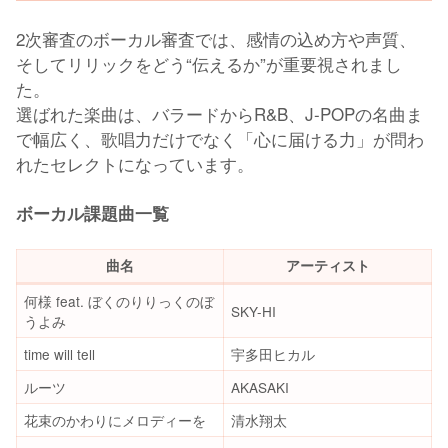
2次審査のボーカル審査では、感情の込め方や声質、
そしてリリックをどう“伝えるか”が重要視されまし
た。
選ばれた楽曲は、バラードからR&B、J-POPの名曲ま
で幅広く、歌唱力だけでなく「心に届ける力」が問わ
れたセレクトになっています。
ボーカル課題曲一覧
曲名
アーティスト
何様 feat. ぼくのりりっくのぼ
SKY-HI
うよみ
time will tell
宇多田ヒカル
ルーツ
AKASAKI
花束のかわりにメロディーを
清水翔太