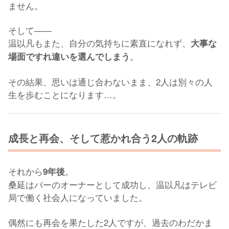
ません。
そして――
温以凡もまた、自分の気持ちに素直になれず、
大事な
。
場面ですれ違いを選んでしまう
その結果、思いは通じ合わないまま、2人は別々の人
生を歩むことになります…。
成長と再会、そして惹かれ合う2人の軌跡
それから
。
9年後
桑延はバーのオーナーとして成功し、温以凡はテレビ
局で働く社会人になっていました。
偶然にも再会を果たした2人ですが、過去のわだかま