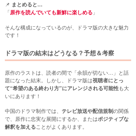
📌
まとめると…
「
」
原作を読んでいても新鮮に楽しめる
そんな構成になっているのが、ドラマ版の大きな魅力
です！
ドラマ版の結末はどうなる？予想＆考察
原作のラストは、読者の間で「余韻が切ない…」と話
題になった結末。しかし、ドラマ版は
視聴者にとっ
も大
て“希望のある終わり方”にアレンジされる可能性
いにあります！
中国のドラマ制作では、
の関係
テレビ放送や配信規制
で、原作に忠実な展開にするか、または
ポジティブな
ことがよくあります。
解釈を加える