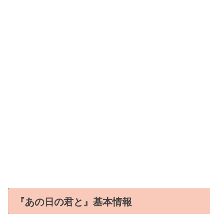
『あの日の君と』基本情報