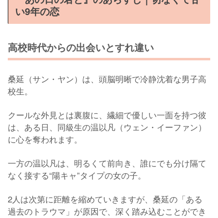
い9年の恋
高校時代からの出会いとすれ違い
桑延（サン・ヤン）は、頭脳明晰で冷静沈着な男子高
校生。
クールな外見とは裏腹に、繊細で優しい一面を持つ彼
は、ある日、同級生の温以凡（ウェン・イーファン）
に心を奪われます。
一方の温以凡は、明るくて前向き、誰にでも分け隔て
なく接する“陽キャ”タイプの女の子。
2人は次第に距離を縮めていきますが、桑延の「ある
過去のトラウマ」が原因で、深く踏み込むことができ