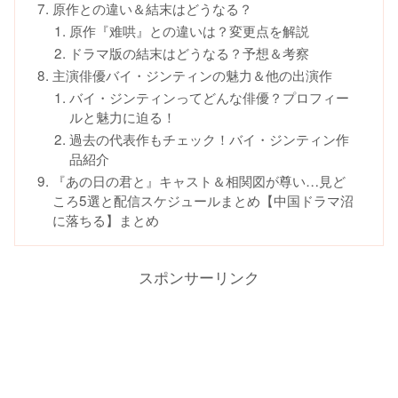
原作との違い＆結末はどうなる？
原作『难哄』との違いは？変更点を解説
ドラマ版の結末はどうなる？予想＆考察
主演俳優バイ・ジンティンの魅力＆他の出演作
バイ・ジンティンってどんな俳優？プロフィー
ルと魅力に迫る！
過去の代表作もチェック！バイ・ジンティン作
品紹介
『あの日の君と』キャスト＆相関図が尊い…見ど
ころ5選と配信スケジュールまとめ【中国ドラマ沼
に落ちる】まとめ
スポンサーリンク