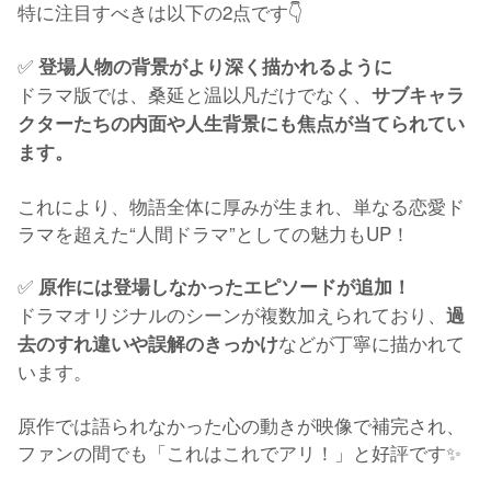
特に注目すべきは以下の2点です👇
✅
登場人物の背景がより深く描かれるように
ドラマ版では、桑延と温以凡だけでなく、
サブキャラ
クターたちの内面や人生背景にも焦点が当てられてい
ます。
これにより、物語全体に厚みが生まれ、単なる恋愛ド
ラマを超えた“人間ドラマ”としての魅力もUP！
✅
原作には登場しなかったエピソードが追加！
ドラマオリジナルのシーンが複数加えられており、
過
などが丁寧に描かれて
去のすれ違いや誤解のきっかけ
います。
原作では語られなかった心の動きが映像で補完され、
ファンの間でも「これはこれでアリ！」と好評です✨