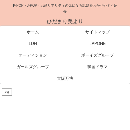
K-POP・J-POP・恋愛リアリティの気になる話題をわかりやすく紹
介
ひだまり美より
ホーム
サイトマップ
LDH
LAPONE
オーディション
ボーイズグループ
ガールズグループ
韓国ドラマ
大阪万博
PR