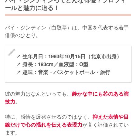
ールと魅力に迫る！
バイ・ジンティン（白敬亭）は、中国を代表する若手
俳優のひとり。
📌
生年月日：1993年10月15日（北京市出身）
📌
身長：183cm／血液型：O型
📌
趣味：音楽・バスケットボール・旅行
彼の魅力はなんといっても、
静かな中にも芯のある演
技力
。
特に、感情を爆発させるのではなく、
抑えた表情や目
が高く評価されてい
線だけで心の揺れを伝える表現力
ます。