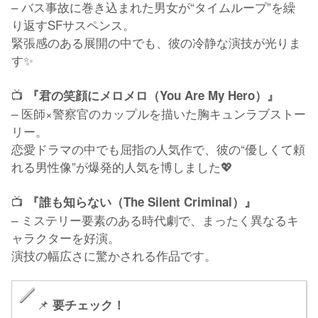
– バス事故に巻き込まれた男女が“タイムループ”を繰
り返すSFサスペンス。
緊張感のある展開の中でも、彼の冷静な演技が光りま
す✨
📺
『君の笑顔にメロメロ（You Are My Hero）』
– 医師×警察官のカップルを描いた胸キュンラブストー
リー。
恋愛ドラマの中でも屈指の人気作で、彼の“優しくて頼
れる男性像”が爆発的人気を博しました💖
📺
『誰も知らない（The Silent Criminal）』
– ミステリー要素のある時代劇で、まったく異なるキ
ャラクターを好演。
演技の幅広さに驚かされる作品です。
📌
要チェック！