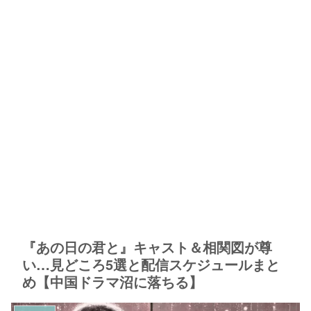
『あの日の君と』キャスト＆相関図が尊
い…見どころ5選と配信スケジュールまと
め【中国ドラマ沼に落ちる】