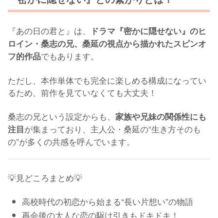
『あの日の君と』は、
ドラマ『密かに隠せない』のヒ
ロイン・桑志の兄、桑延の視点から描かれたスピンオ
でもあります。
フ的作品
ただし、本作単体でも完全に楽しめる構成になってい
るため、前作を見ていなくても大丈夫！
桑志の兄という設定からも、
家族や兄妹の関係性にも
が集まっており、主人公・桑延の“生き方そのも
注目
の”が多くの共感を呼んでいます。
💡見どころまとめ💡
高校時代の初恋から始まる“長い片想い”の物語
再会後の大人な恋の駆け引きもドキドキ！