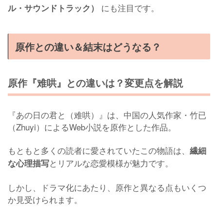
にも注目です。
ル・サウンドトラック）
原作との違い＆結末はどうなる？
原作『难哄』との違いは？変更点を解説
『あの日の君と（难哄）』は、中国の人気作家・竹已
（Zhuyi）によるWeb小説を原作とした作品。
もともと多くの読者に愛されていたこの物語は、
繊細
とリアルな恋愛模様が魅力です。
な心理描写
しかし、ドラマ化にあたり、原作と異なる点もいくつ
か見受けられます。