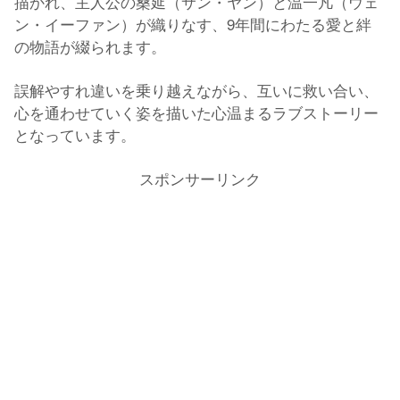
描かれ、主人公の桑延（サン・ヤン）と温一凡（ウェ
ン・イーファン）が織りなす、9年間にわたる愛と絆
の物語が綴られます。
誤解やすれ違いを乗り越えながら、互いに救い合い、
心を通わせていく姿を描いた心温まるラブストーリー
となっています。
スポンサーリンク