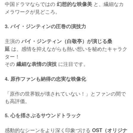
中国ドラマならではの
と、繊細なカ
幻想的な映像美
メラワークが見どころ。
3. バイ・ジンティンの圧巻の演技力
主演の
バイ・ジンティン（白敬亭）が演じる桑
は、感情を抑えながらも熱い想いを秘めたキャラク
延
ター！
その
に注目です。
繊細な表情の演技
4. 原作ファンも納得の忠実な映像化
「原作の世界観が壊されていない！」とファンの間で
も高評価。
5. 心を揺さぶるサウンドトラック
感動的なシーンをより深く印象づける
OST（オリジナ