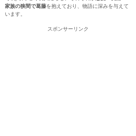
を抱えており、物語に深みを与えて
家族の狭間で葛藤
います。
スポンサーリンク