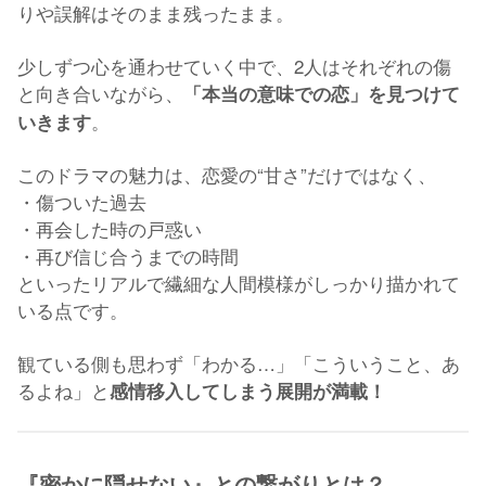
りや誤解はそのまま残ったまま。
少しずつ心を通わせていく中で、2人はそれぞれの傷
と向き合いながら、
「本当の意味での恋」を見つけて
。
いきます
このドラマの魅力は、恋愛の“甘さ”だけではなく、
・傷ついた過去
・再会した時の戸惑い
・再び信じ合うまでの時間
といったリアルで繊細な人間模様がしっかり描かれて
いる点です。
観ている側も思わず「わかる…」「こういうこと、あ
るよね」と
感情移入してしまう展開が満載！
『密かに隠せない』との繋がりとは？