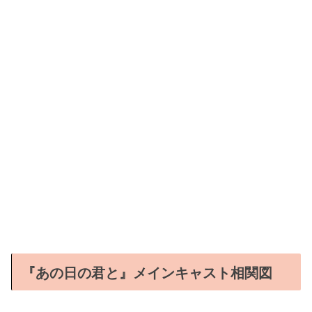
『あの日の君と』メインキャスト相関図