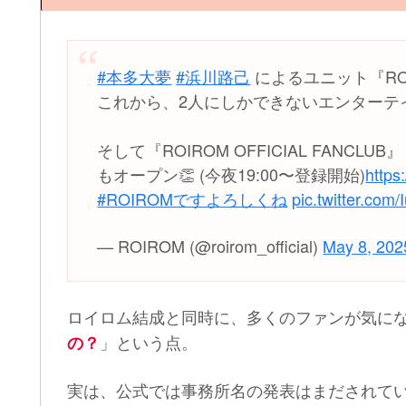
#本多大夢
#浜川路己
によるユニット『ROI
これから、2人にしかできないエンターテ
そして『ROIROM OFFICIAL FANCLUB』
もオープン👏 (今夜19:00〜登録開始)
https
#ROIROMですよろしくね
pic.twitter.co
— ROIROM (@roirom_official)
May 8, 202
ロイロム結成と同時に、多くのファンが気に
」という点。
の？
実は、公式では事務所名の発表はまだされて