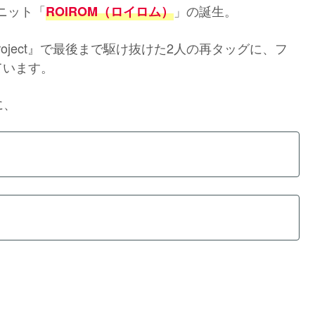
ユニット「
」の誕生。
ROIROM（ロイロム）
project』で最後まで駆け抜けた2人の再タッグに、フ
ています。
に、