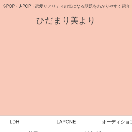
K-POP・J-POP・恋愛リアリティの気になる話題をわかりやすく紹介
ひだまり美より
LDH
LAPONE
オーディショ