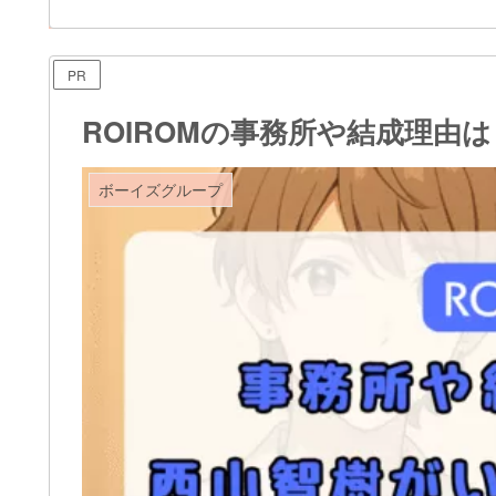
PR
ROIROMの事務所や結成理由
ボーイズグループ