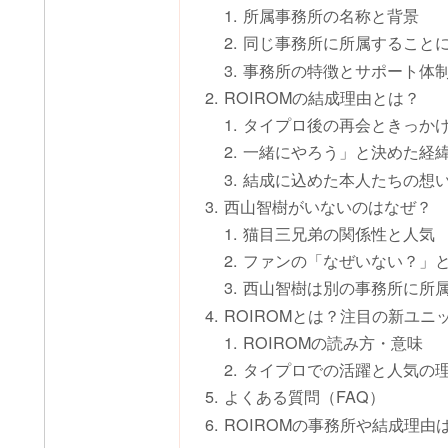
所属事務所の名称と背景
同じ事務所に所属すること
事務所の特徴とサポート体
ROIROMの結成理由とは？
タイプロ後の再会ときっか
一緒にやろう」と決めた経
結成に込めた本人たちの想
西山智樹がいないのはなぜ？
猫目三兄弟の関係性と人気
ファンの「なぜいない？」
西山智樹は別の事務所に所
ROIROMとは？注目の新ユニ
ROIROMの読み方・意味
タイプロでの活躍と人気の
よくある質問（FAQ）
ROIROMの事務所や結成理