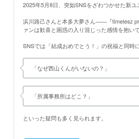
2025年5月8日、突如SNSをざわつかせた新
浜川路己さんと本多大夢さん――『timelesz 
ァンは歓喜と困惑の入り混じった感情を抱い
SNSでは「結成おめでとう！」の祝福と同時
「なぜ西山くんがいないの？」
「所属事務所はどこ？」
といった疑問も多く見られます。