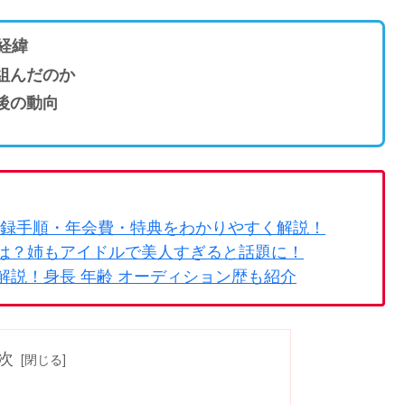
経緯
組んだのか
後の動向
登録手順・年会費・特典をわかりやすく解説！
経歴は？姉もアイドルで美人すぎると話題に！
底解説！身長 年齢 オーディション歴も紹介
次