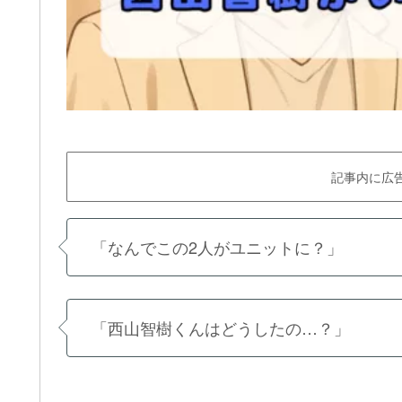
記事内に広
「なんでこの2人がユニットに？」
「西山智樹くんはどうしたの…？」