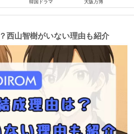
韓国ドラマ
大阪万博
は？西山智樹がいない理由も紹介