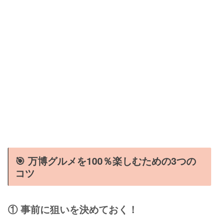
🎯 万博グルメを100％楽しむための3つの
コツ
① 事前に狙いを決めておく！