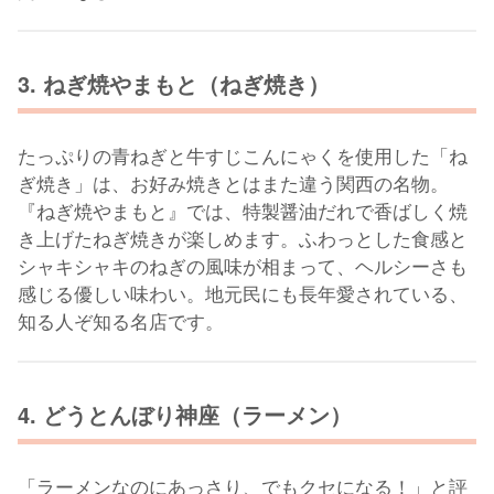
3. ねぎ焼やまもと（ねぎ焼き）
たっぷりの青ねぎと牛すじこんにゃくを使用した「ね
ぎ焼き」は、お好み焼きとはまた違う関西の名物。
『ねぎ焼やまもと』では、特製醤油だれで香ばしく焼
き上げたねぎ焼きが楽しめます。ふわっとした食感と
シャキシャキのねぎの風味が相まって、ヘルシーさも
感じる優しい味わい。地元民にも長年愛されている、
知る人ぞ知る名店です。
4. どうとんぼり神座（ラーメン）
「ラーメンなのにあっさり、でもクセになる！」と評