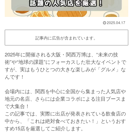
2025.04.17
記事内に広告が含まれています。
2025年に開催される大阪・関西万博は、“未来の技
術”や“地球の課題”にフォーカスした壮大なイベントで
すが、実はもうひとつの大きな楽しみが「グルメ」な
んです！
会場内には、関西を中心に全国から集まった人気店や
地元の名店、さらには企業コラボによる注目ブースま
で大集合！
この記事では、実際に出店が発表されている飲食店の
中から、「これは絶対食べておきたい！」というおす
すめ15店を厳選してご紹介します。