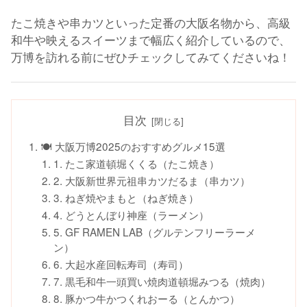
たこ焼きや串カツといった定番の大阪名物から、高級
和牛や映えるスイーツまで幅広く紹介しているので、
万博を訪れる前にぜひチェックしてみてくださいね！
目次
🍽 大阪万博2025のおすすめグルメ15選
1. たこ家道頓堀くくる（たこ焼き）
2. 大阪新世界元祖串カツだるま（串カツ）
3. ねぎ焼やまもと（ねぎ焼き）
4. どうとんぼり神座（ラーメン）
5. GF RAMEN LAB（グルテンフリーラーメ
ン）
6. 大起水産回転寿司（寿司）
7. 黒毛和牛一頭買い焼肉道頓堀みつる（焼肉）
8. 豚かつ牛かつくれおーる（とんかつ）