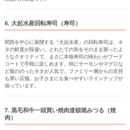
6. 大起水産回転寿司（寿司）
関西を中心に展開する『大起水産』の回転寿司は、ネ
タの鮮度が段違い。とれたての魚をそのまま握ったよ
うなクオリティで、まさに本格寿司の味わいがフード
コートで手軽に楽しめます。特にサーモンやマグロな
ど脂ののったネタが人気で、ファミリー層からの支持
も厚い店舗。お子さまにも食べやすいラインナップが
揃っています。
7. 黒毛和牛一頭買い焼肉道頓堀みつる（焼
肉）