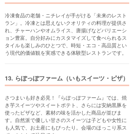
冷凍食品の老舗・ニチレイが手がける「未来のレスト
ラン」。冷凍とは思えないクオリティの料理が提供さ
れ、チャーハンやオムライス、唐揚げなどバリエーシ
ョン豊富。自分好みにカスタマイズして食べられるス
タイルも楽しみのひとつで、時短・エコ・高品質とい
う現代的価値観を実感できる体験型レストランです。
13. らぽっぽファーム（いもスイーツ・ピザ）
さつまいも好き必見！『らぽっぽファーム』では、焼
き芋スイーツやスイートポテト、さらには安納黒豚を
使ったピザなど、素材の味を活かした商品が並びま
す。自然派で優しい甘さのスイーツは子どもや女性に
も人気で、お土産にもぴったり。会場のほっこり系ス