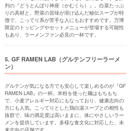
判の『どうとんぼり神座（かむくら）』。白菜たっぷ
りの具材と、野菜の旨味が溶け込んだ秘伝スープが特
徴で、こってり系が苦手な人にもおすすめです。万博
限定のトッピングやセットメニューが登場する可能性
もあり、ラーメンファン必見の一杯です。
5. GF RAMEN LAB（グルテンフリーラーメ
ン）
グルテンが気になる方でも安心して楽しめるのが『GF
RAMEN LAB』の一杯。米粉を使った麺はもちもち
で、小麦アレルギー対応にもなっており、健康志向の
方にも人気。こってりとした鶏白湯スープとの相性も
抜群で、味の満足度は高いままに、体にやさしいラー
メンを提供しています。多様な食文化に対応した、未
来志向の店舗です。