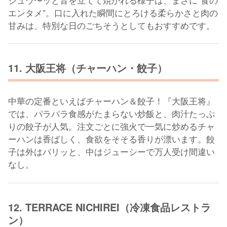
エンタメ”。口に入れた瞬間にとろける柔らかさと肉の
甘みは、特別な日のごちそうとしてもおすすめです。
11. 大阪王将（チャーハン・餃子）
中華の定番といえばチャーハン＆餃子！『大阪王将』
では、パラパラ食感がたまらない炒飯と、肉汁たっぷ
りの餃子が人気。注文ごとに強火で一気に炒めるチャ
ーハンは香ばしく、食欲をそそる香りが漂います。餃
子は外はパリッと、中はジューシーで万人受け間違い
なし。
12. TERRACE NICHIREI（冷凍食品レストラ
ン）