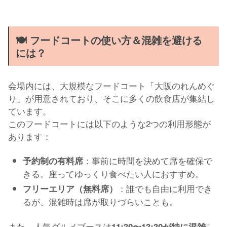
🍽 フードコートの使い方＆混雑を避ける
には？
会場内には、大規模なフードコート「大阪のれんめぐ
り」が用意されており、そこに多くの飲食店が集結し
ています。
このフードコートには以下のような2つの利用形態が
あります：
：事前に時間を決めて席を確保で
予約制の有料席
きる。座ってゆっくり食べたい人におすすめ。
：誰でも自由に利用でき
フリーエリア（無料席）
るが、混雑時は席が取りづらいことも。
また、人気グルメブースは
し
11:30〜13:30が特に混雑