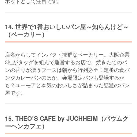
ポットとして注目です。
14. 世界で1番おいしいパン屋～知らんけど～
（ベーカリー）
店名からしてインパクト抜群なベーカリー。大阪企業
3社がタッグを組んで運営するお店で、焼きたてのパ
ンの香りが漂うブースは朝から行列必至！定番の食パ
ンやカレーパンのほか、会場限定パンも登場するか
も？ユーモアと本気のおいしさが詰まった話題のパン
屋です。
15. THEO’S CAFE by JUCHHEIM（バウムク
ーヘンカフェ）