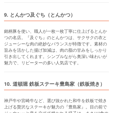
9. とんかつ及ぐち（とんかつ）
銘柄豚を使い、職人が一枚一枚丁寧に仕上げるとんか
つの名店。『及ぐち』のとんかつは、サクサクの衣と
ジューシーな肉の絶妙なバランスが特徴です。素材の
旨みを活かした揚げ加減は、肉の脂の甘みをしっかり
引き出してくれます。シンプルながら奥深い味わいが
魅力で、リピーターの多い人気店です。
10. 道頓堀 鉄板ステーキ豊島家（鉄板焼き）
神戸牛や宮崎牛など、選び抜かれた和牛を鉄板で焼き
上げる贅沢なステーキが魅力の『豊島家』。目の前で
ジュウ〜ッと音を立てて焼かれる様子は、まさに“食の