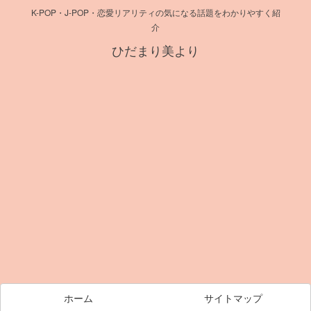
K-POP・J-POP・恋愛リアリティの気になる話題をわかりやすく紹
介
ひだまり美より
ホーム
サイトマップ