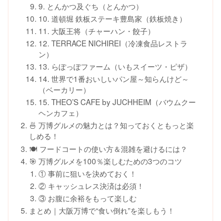
9. とんかつ及ぐち（とんかつ）
10. 道頓堀 鉄板ステーキ豊島家（鉄板焼き）
11. 大阪王将（チャーハン・餃子）
12. TERRACE NICHIREI（冷凍食品レストラ
ン）
13. らぽっぽファーム（いもスイーツ・ピザ）
14. 世界で1番おいしいパン屋～知らんけど～
（ベーカリー）
15. THEO’S CAFE by JUCHHEIM（バウムクー
ヘンカフェ）
🍜 万博グルメの魅力とは？知っておくともっと楽
しめる！
🍽 フードコートの使い方＆混雑を避けるには？
🎯 万博グルメを100％楽しむための3つのコツ
① 事前に狙いを決めておく！
② キャッシュレス決済は必須！
③ お腹に余裕をもって楽しむ
まとめ｜大阪万博で“食い倒れ”を楽しもう！