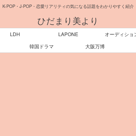
K-POP・J-POP・恋愛リアリティの気になる話題をわかりやすく紹介
ひだまり美より
LDH
LAPONE
オーディショ
韓国ドラマ
大阪万博