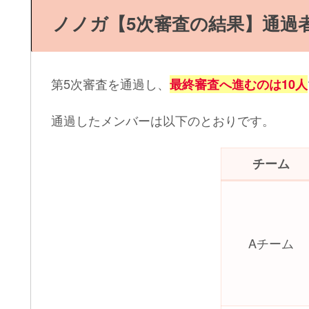
ノノガ【5次審査の結果】通過
第5次審査を通過し、
最終審査へ進むのは10人
通過したメンバーは以下のとおりです。
チー
Aチーム