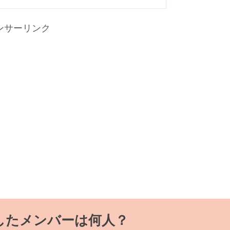
ンサーリンク
したメンバーは何人？