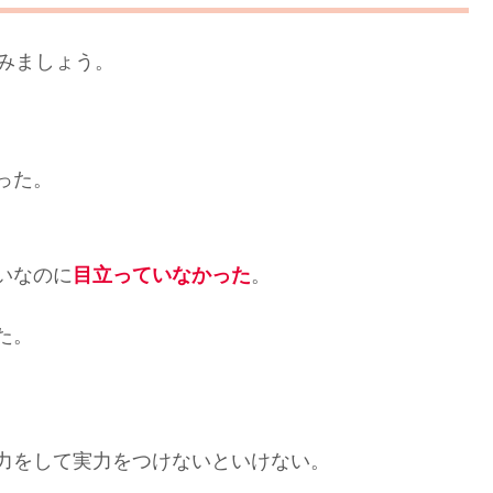
みましょう。
った。
いなのに
。
目立っていなかった
た。
力をして実力をつけないといけない。