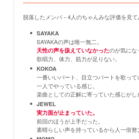
脱落したメンバ－4人のちゃんみな評価を見て
SAYAKA
SAYAKAの声は唯一無二。
のが気にな
天性の声を扱えていなかった
歌唱力、体力、筋力が足りない。
KOKOA
一番いいパート、目立つパートを歌って
一人でやっている感じ。
楽曲としての正解に寄っていた感じがし
JEWEL
実力面が止まっていた。
前回のほうが上手だった。
素晴らしい声を持っているから人一倍努