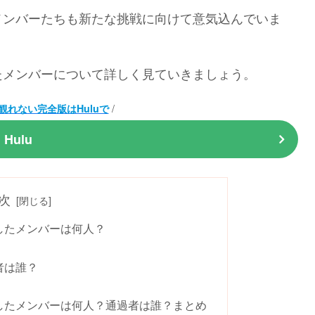
メンバーたちも新たな挑戦に向けて意気込んでいま
たメンバーについて詳しく見ていきましょう。
/
は観れない完全版はHuluで
Hulu
次
したメンバーは何人？
者は誰？
したメンバーは何人？通過者は誰？まとめ