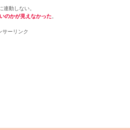
に連動しない。
。
たいのかが見えなかった
ンサーリンク