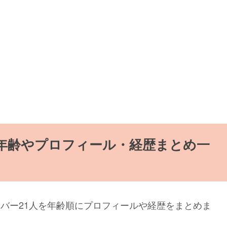
バーの年齢やプロフィール・経歴まとめ一
るメンバー21人を年齢順にプロフィールや経歴をまとめま