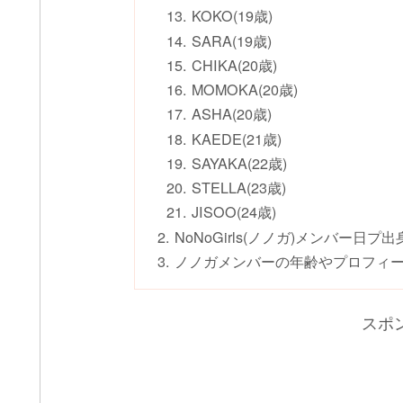
KOKO(19歳)
SARA(19歳)
CHIKA(20歳)
MOMOKA(20歳)
ASHA(20歳)
KAEDE(21歳)
SAYAKA(22歳)
STELLA(23歳)
JISOO(24歳)
NoNoGirls(ノノガ)メンバー日プ
ノノガメンバーの年齢やプロフィ
スポ