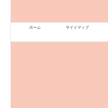
ホーム
サイトマップ