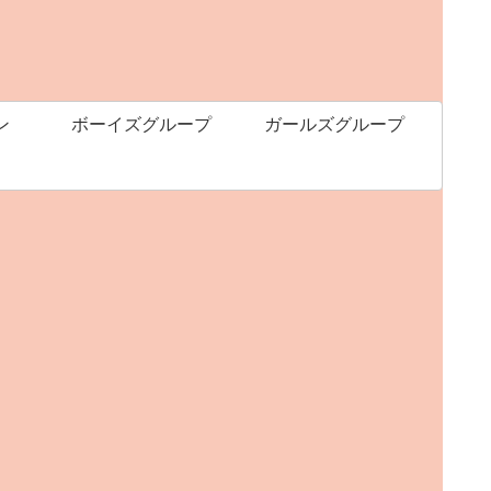
ン
ボーイズグループ
ガールズグループ