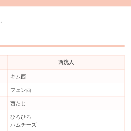
す。
西洸人
キム西
フェン西
西たじ
ひろひろ
ハムチーズ