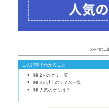
記事内に広
この記事でわかること
INI 2人のケミ一覧
INI 3人以上のケミ名一覧
INI 人気のケミは？