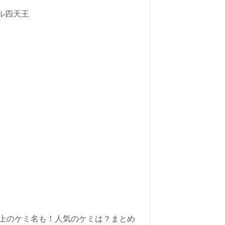
ル四天王
3人以上のケミ名も！人気のケミは？まとめ