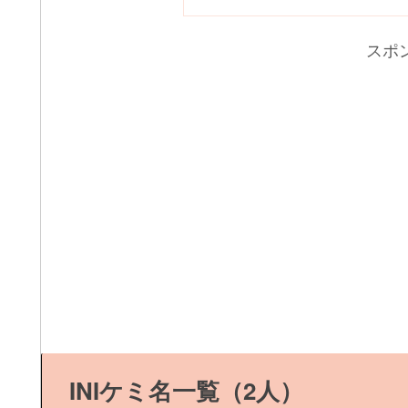
スポ
INIケミ名一覧（2人）