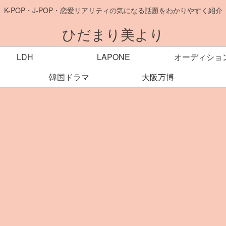
K-POP・J-POP・恋愛リアリティの気になる話題をわかりやすく紹介
ひだまり美より
LDH
LAPONE
オーディショ
韓国ドラマ
大阪万博