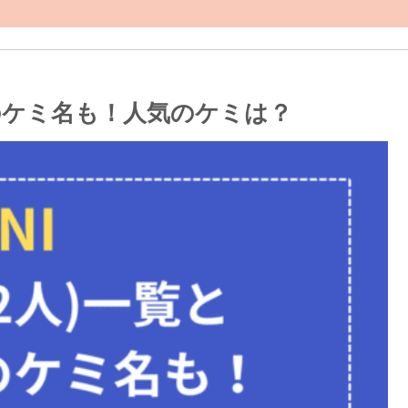
以上のケミ名も！人気のケミは？