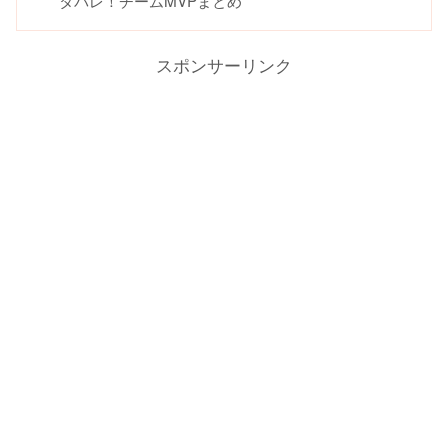
タバレ！チームMVPまとめ
スポンサーリンク