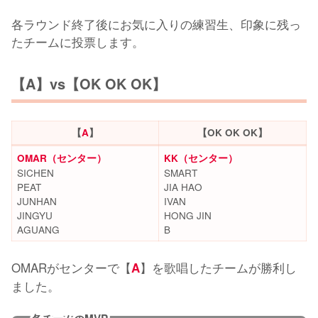
各ラウンド終了後にお気に入りの練習生、印象に残っ
たチームに投票します。
【A】vs【OK OK OK】
【
A
】
【OK OK OK】
OMAR（センター）
KK（センター）
SICHEN
SMART
PEAT
JIA HAO
JUNHAN
IVAN
JINGYU
HONG JIN
AGUANG
B
OMARがセンターで【
】を歌唱したチームが勝利し
A
ました。