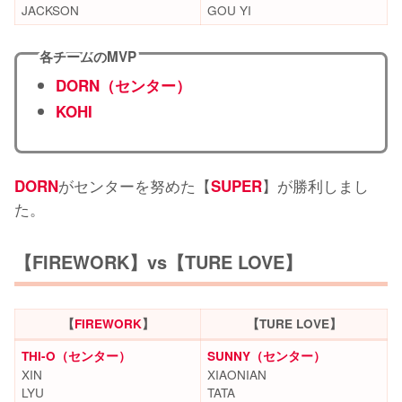
JACKSON
GOU YI
各チームのMVP
DORN（センター）
KOHI
がセンターを努めた【
】が勝利しまし
DORN
SUPER
た。
【FIREWORK】vs【TURE LOVE】
【
FIREWORK
】
【TURE LOVE】
THI-O（センター）
SUNNY（センター）
XIN
XIAONIAN
LYU
TATA