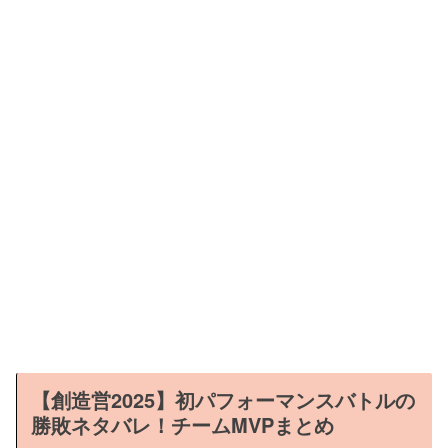
【創造営2025】初パフォーマンスバトルの
勝敗ネタバレ！チームMVPまとめ