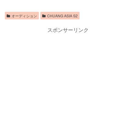
オーディション
CHUANG ASIA S2
スポンサーリンク