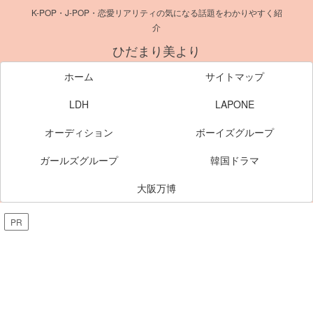
K-POP・J-POP・恋愛リアリティの気になる話題をわかりやすく紹
介
ひだまり美より
ホーム
サイトマップ
LDH
LAPONE
オーディション
ボーイズグループ
ガールズグループ
韓国ドラマ
大阪万博
PR