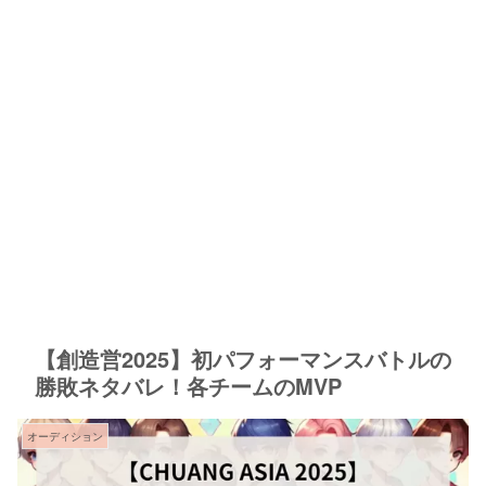
【創造営2025】初パフォーマンスバトルの
勝敗ネタバレ！各チームのMVP
オーディション