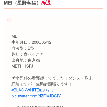
MEI（星野萌結）
辞退
MEI
生年月日：2000/05/12
血液型：B型
趣味：食べること
出身地：東京都
MBTI：ISFJ
📢小児科の看護師してました！ダンス・歌未
経験ですが一生懸命頑張ります！
#BLACKWHITE
#ぶらほー
pic.twitter.com/dZFI4JDGlY