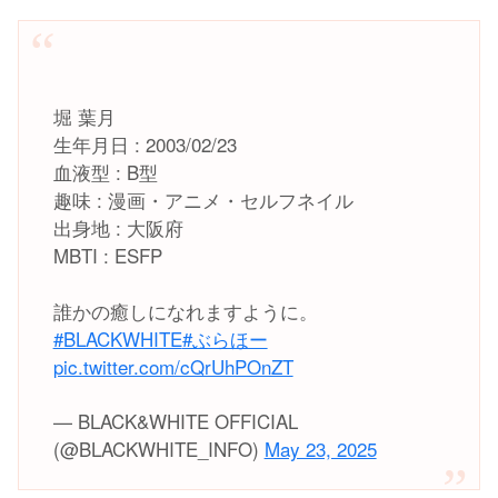
堀 葉月
生年月日 : 2003/02/23
血液型 : B型
趣味 : 漫画・アニメ・セルフネイル
出身地 : 大阪府
MBTI : ESFP
誰かの癒しになれますように。
#BLACKWHITE
#ぶらほー
pic.twitter.com/cQrUhPOnZT
— BLACK&WHITE OFFICIAL
(@BLACKWHITE_INFO)
May 23, 2025