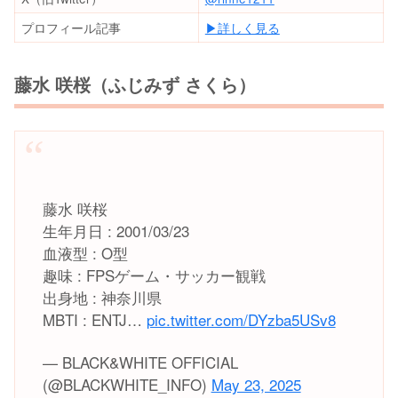
プロフィール記事
▶︎詳しく見る
藤水 咲桜（ふじみず さくら）
藤水 咲桜
生年月日 : 2001/03/23
血液型 : O型
趣味 : FPSゲーム・サッカー観戦
出身地 : 神奈川県
MBTI : ENTJ…
pic.twitter.com/DYzba5USv8
— BLACK&WHITE OFFICIAL
(@BLACKWHITE_INFO)
May 23, 2025