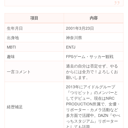
項目
内容
生年月日
2001年3月23日
出身地
神奈川県
MBTI
ENTJ
趣味
FPSゲーム・サッカー観戦
過去の自分は否定せず、やる
一言コメント
からには全力で！よろしくお
願いします。
2013年にアイドルグループ
『つりビット』のメンバーと
してデビュー。現在はNRC
PRODUCTION所属で、女優・
経歴補足
リポーター・カメラ活動など
多方面で活躍中。DAZN『やべ
っちスタジアム』リポーター
としても話題。