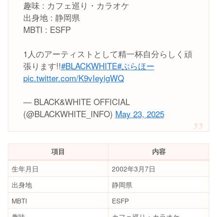
趣味 : カフェ巡り・カラオケ
出身地 : 静岡県
MBTI : ESFP
1人のアーティストとして精一杯自分らしく頑
張ります!!
#BLACKWHITE
#ぶらほー
pic.twitter.com/K9vIeyigWQ
— BLACK&WHITE OFFICIAL
(@BLACKWHITE_INFO)
May 23, 2025
項目
内容
生年月日
2002年3月7日
出身地
静岡県
MBTI
ESFP
趣味
カフェ巡り・カラオケ