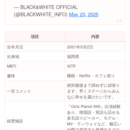
— BLACK&WHITE OFFICIAL
(@BLACKWHITE_INFO)
May 23, 2025
項目
内容
生年月日
2001年9月2日
出身地
福岡県
MBTI
ISTP
趣味
睡眠・Netflix・カフェ巡り
絶対最後まで諦めずに頑張り
一言コメント
ます。早くステージからみん
なに幸せを届けたいです。
『Girls Planet 999』出演経験
あり。韓国語・英語も話せる
多言語スピーカー。モデル・
経歴補足
MV・ランウェイなど、幅広い
分野で表現力を発揮するグロ