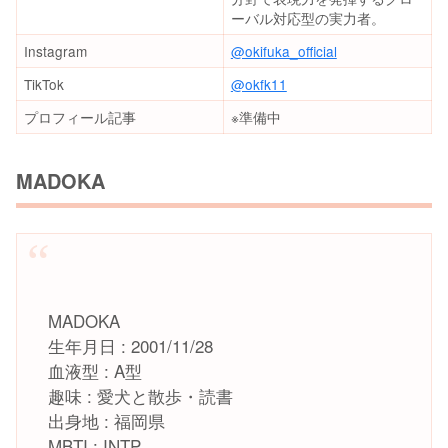
ーバル対応型の実力者。
Instagram
@okifuka_official
TikTok
@okfk11
プロフィール記事
※準備中
MADOKA
MADOKA
生年月日 : 2001/11/28
血液型 : A型
趣味 : 愛犬と散歩・読書
出身地 : 福岡県
MBTI : INTP