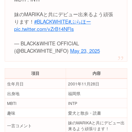
妹のMARIKAと共にデビュー出来るよう頑張
ります！
#BLACKWHITE
#ぶらほー
pic.twitter.com/vZrB14NFls
— BLACK&WHITE OFFICIAL
(@BLACKWHITE_INFO)
May 23, 2025
項目
内容
生年月日
2001年11月28日
出身地
福岡県
MBTI
INTP
趣味
愛犬と散歩・読書
妹のMARIKAと共にデビュー出
一言コメント
来るよう頑張ります！