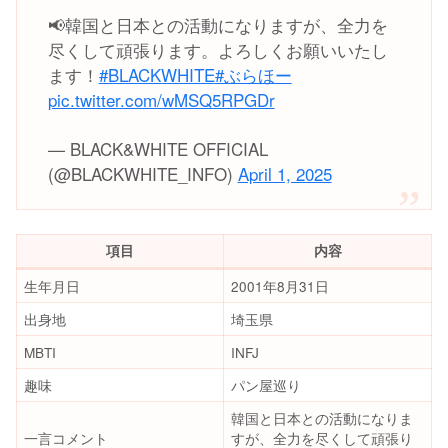
📢韓国と日本との活動になりますが、全力を
尽くして頑張ります。よろしくお願いいたし
ます！
#BLACKWHITE
#ぶらほー
pic.twitter.com/wMSQ5RPGDr
— BLACK&WHITE OFFICIAL
(@BLACKWHITE_INFO)
April 1, 2025
項目
内容
生年月日
2001年8月31日
出身地
埼玉県
MBTI
INFJ
趣味
パン屋巡り
韓国と日本との活動になりま
一言コメント
すが、全力を尽くして頑張り