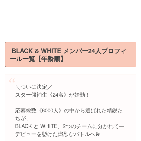
BLACK & WHITE メンバー24人プロフィ
ール一覧【年齢順】
＼ついに決定／
スター候補生《24名》が始動！
応募総数《6000人》の中から選ばれた精鋭た
ちが、
BLACK と WHITE、2つのチームに分かれて—
デビューを懸けた熾烈なバトルへ💫