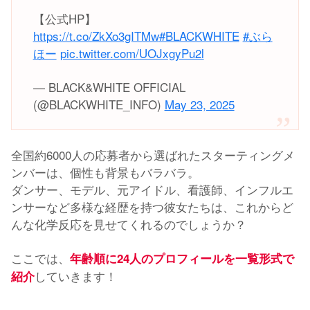
【公式HP】
https://t.co/ZkXo3gITMw
#BLACKWHITE
#ぶら
ほー
pic.twitter.com/UOJxgyPu2l
— BLACK&WHITE OFFICIAL
(@BLACKWHITE_INFO)
May 23, 2025
全国約6000人の応募者から選ばれたスターティングメ
ンバーは、個性も背景もバラバラ。
ダンサー、モデル、元アイドル、看護師、インフルエ
ンサーなど多様な経歴を持つ彼女たちは、これからど
んな化学反応を見せてくれるのでしょうか？
ここでは、
年齢順に24人のプロフィールを一覧形式で
していきます！
紹介