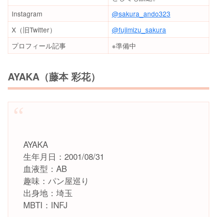
Instagram
@sakura_ando323
X（旧Twitter）
@fujimizu_sakura
プロフィール記事
※準備中
AYAKA（藤本 彩花）
AYAKA
生年月日：2001/08/31
血液型：AB
趣味：パン屋巡り
出身地：埼玉
MBTI：INFJ