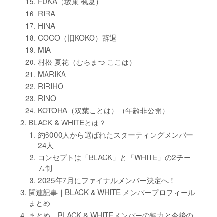
FUKA（坂東 楓夏）
RIRA
HINA
COCO（旧KOKO）辞退
MIA
村松 夏花（むらまつ ここは）
MARIKA
RIRIHO
RINO
KOTOHA（双葉ことは）（年齢非公開）
BLACK & WHITEとは？
約6000人から選ばれたスターティングメンバー
24人
コンセプトは「BLACK」と「WHITE」の2チー
ム制
2025年7月にファイナルメンバー決定へ！
関連記事｜BLACK & WHITE メンバープロフィール
まとめ
まとめ｜BLACK & WHITEメンバーの魅力と今後の