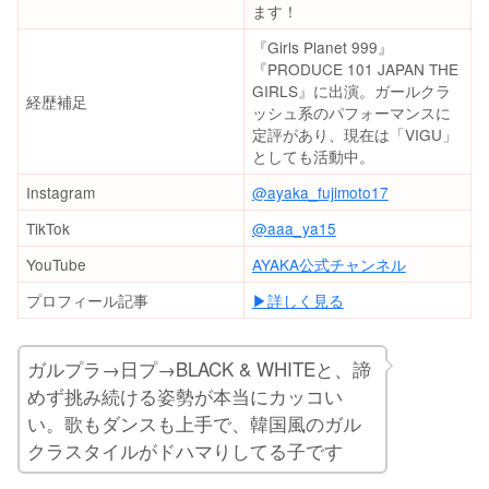
ます！
『Girls Planet 999』
『PRODUCE 101 JAPAN THE
GIRLS』に出演。ガールクラ
経歴補足
ッシュ系のパフォーマンスに
定評があり、現在は「VIGU」
としても活動中。
Instagram
@ayaka_fujimoto17
TikTok
@aaa_ya15
YouTube
AYAKA公式チャンネル
プロフィール記事
▶︎詳しく見る
ガルプラ→日プ→BLACK & WHITEと、諦
めず挑み続ける姿勢が本当にカッコい
い。歌もダンスも上手で、韓国風のガル
クラスタイルがドハマりしてる子です