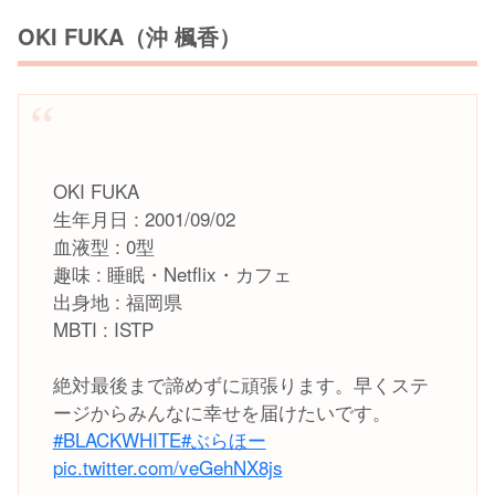
OKI FUKA（沖 楓香）
OKI FUKA
生年月日 : 2001/09/02
血液型 : 0型
趣味 : 睡眠・Netflix・カフェ
出身地 : 福岡県
MBTI : ISTP
絶対最後まで諦めずに頑張ります。早くステ
ージからみんなに幸せを届けたいです。
#BLACKWHITE
#ぶらほー
pic.twitter.com/veGehNX8js