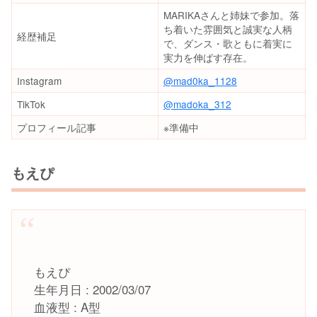
MARIKAさんと姉妹で参加。落
ち着いた雰囲気と誠実な人柄
経歴補足
で、ダンス・歌ともに着実に
実力を伸ばす存在。
Instagram
@mad0ka_1128
TikTok
@madoka_312
プロフィール記事
※準備中
もえぴ
もえぴ
生年月日 : 2002/03/07
血液型 : A型