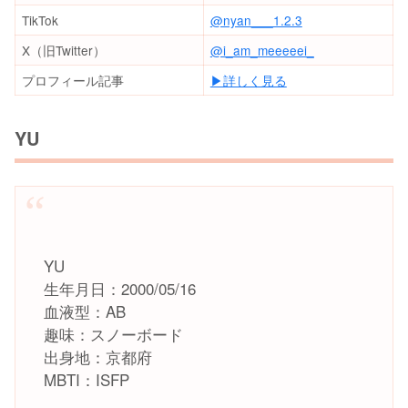
TikTok
@nyan___1.2.3
X（旧Twitter）
@i_am_meeeeei_
プロフィール記事
▶︎詳しく見る
YU
YU
生年月日：2000/05/16
血液型：AB
趣味：スノーボード
出身地：京都府
MBTI：ISFP