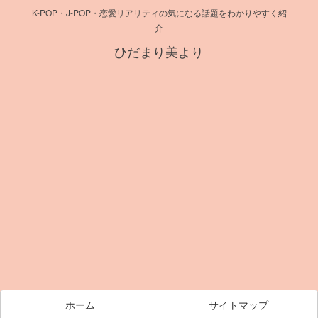
K-POP・J-POP・恋愛リアリティの気になる話題をわかりやすく紹
介
ひだまり美より
ホーム
サイトマップ