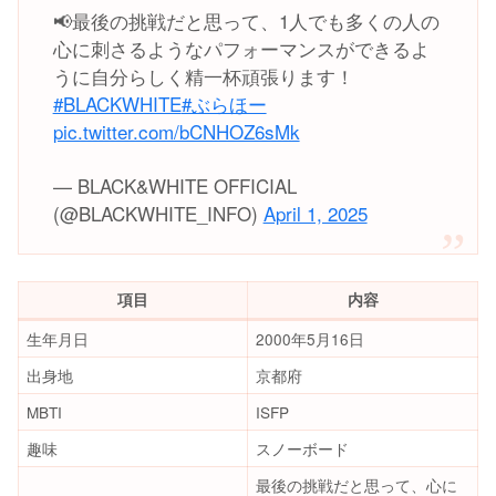
📢最後の挑戦だと思って、1人でも多くの人の
心に刺さるようなパフォーマンスができるよ
うに自分らしく精一杯頑張ります！
#BLACKWHITE
#ぶらほー
pic.twitter.com/bCNHOZ6sMk
— BLACK&WHITE OFFICIAL
(@BLACKWHITE_INFO)
April 1, 2025
項目
内容
生年月日
2000年5月16日
出身地
京都府
MBTI
ISFP
趣味
スノーボード
最後の挑戦だと思って、心に