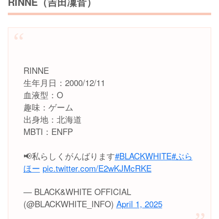
RINNE（吉田凜音）
RINNE
生年月日：2000/12/11
血液型：O
趣味：ゲーム
出身地：北海道
MBTI：ENFP
📢私らしくがんばります
#BLACKWHITE
#ぶら
ほー
pic.twitter.com/E2wKJMcRKE
— BLACK&WHITE OFFICIAL
(@BLACKWHITE_INFO)
April 1, 2025