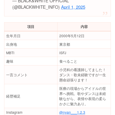
— BLACK&WHITE OFFICIAL
(@BLACKWHITE_INFO)
April 1, 2025
項目
内容
生年月日
2000年5月12日
出身地
東京都
MBTI
ISFJ
趣味
食べること
小児科の看護師してました！
一言コメント
ダンス・歌未経験ですが一生
懸命頑張ります！
医療の現場からアイドルの世
界へ挑戦。歌やダンスは未経
経歴補足
験ながら、表情や表現の柔ら
かさに魅力あり。
Instagram
@nyan___1.2.3