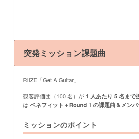
突発ミッション課題曲
RIIZE「Get A Guitar」
観客評価団（100 名）が
1 人あたり 5 名まで
は
ベネフィット＋Round 1 の課題曲＆メン
ミッションのポイント