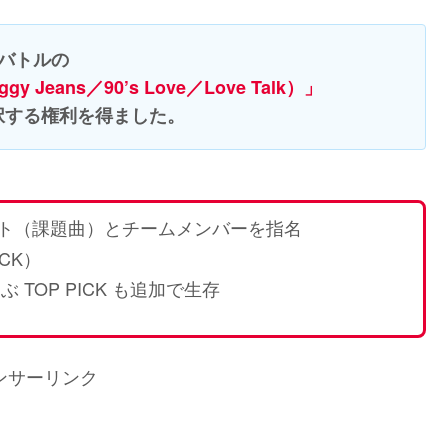
トバトルの
gy Jeans／90’s Love／Love Talk）」
択する権利を得ました。
ンセプト（課題曲）とチームメンバーを指名
ICK）
 TOP PICK も追加で生存
ンサーリンク