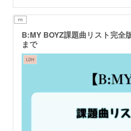
PR
B:MY BOYZ課題曲リスト完
まで
LDH