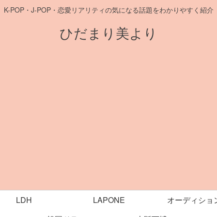
K-POP・J-POP・恋愛リアリティの気になる話題をわかりやすく紹介
ひだまり美より
LDH
LAPONE
オーディショ