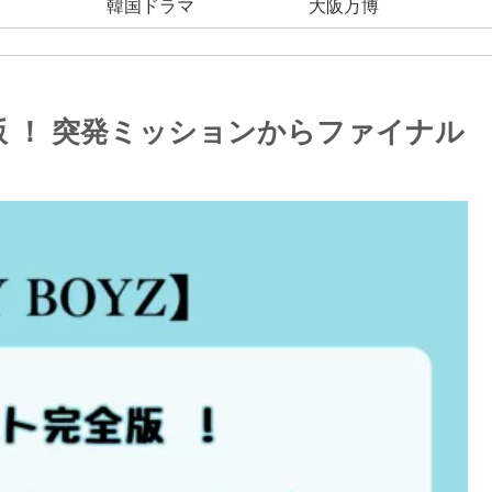
韓国ドラマ
大阪万博
全版 ！ 突発ミッションからファイナル