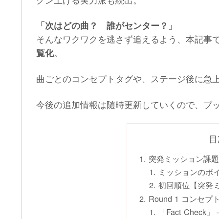
「次はどの曲？ 誰がセンター？」
そんなワクワクを逃さず追えるよう、本記事
。
覧化
曲ごとのコンセプトタグや、ステージ後に急
今後の追加情報は随時更新していくので、ブ
目
突発ミッション課
ミッションのポ
初回順位【突発
Round 1 コンセ
「Fact Check