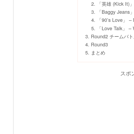
「英雄 (Kick It
「Baggy Jean
「90’s Love
「Love Talk」
Round2 チームバト
Round3
まとめ
スポ