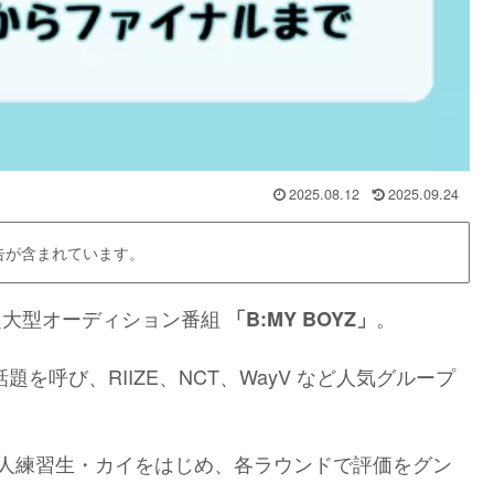
2025.08.12
2025.09.24
告が含まれています。
の超大型オーディション番組
。
「B:MY BOYZ」
題を呼び、RIIZE、NCT、WayV など人気グループ
本人練習生・カイをはじめ、各ラウンドで評価をグン