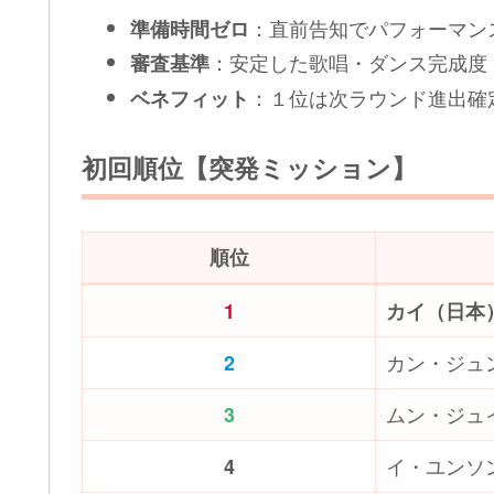
：直前告知でパフォーマン
準備時間ゼロ
：安定した歌唱・ダンス完成度
審査基準
：１位は次ラウンド進出確
ベネフィット
初回順位【突発ミッション】
順位
1
カイ（日本
カン・ジュ
2
ムン・ジュ
3
イ・ユンソ
4