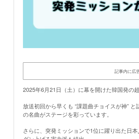
記事内に広
2025年6月21日（土）に幕を開けた韓国発
放送初回から早くも “課題曲チョイスが神” と話
の名曲がステージを彩っています。
さらに、突発ミッションで1位に躍り出た日
グン上げる実力派も続出。