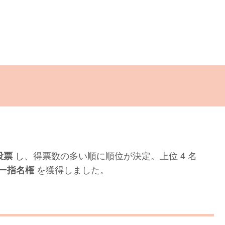
し、得票数の多い順に順位が決定。上位 4 名
投票
を獲得しました。
バー指名権