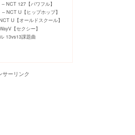
)」 – NCT 127【パワフル】
s」 – NCT U【ヒップホップ】
」 – NCT U【オールドスクール】
 – WayV【セクシー】
ル 13vs13課題曲
ンサーリンク